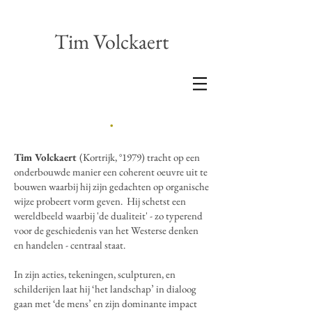
Tim Volckaert
.
Tim Volckaert
(Kortrijk, °1979) tracht op een
onderbouwde manier een coherent oeuvre uit te
bouwen waarbij hij zijn gedachten op organische
wijze probeert vorm geven. Hij schetst een
wereldbeeld waarbij 'de dualiteit' - zo typerend
voor de geschiedenis van het Westerse denken
en handelen - centraal staat.
In zijn acties, tekeningen, sculpturen, en
schilderijen laat hij ‘het landschap’ in dialoog
gaan met ‘de mens’ en zijn dominante impact